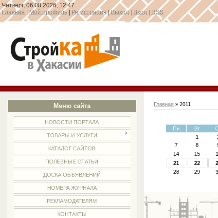
Четверг, 06.08.2026, 12:47
Главная
|
Мой профиль
|
Регистрация
|
Выход
|
Вход
|
RSS
Главная
»
2011
Меню сайта
НОВОСТИ ПОРТАЛА
Пн
Вт
ТОВАРЫ И УСЛУГИ
1
7
8
КАТАЛОГ САЙТОВ
14
15
ПОЛЕЗНЫЕ СТАТЬИ
21
22
28
29
ДОСКА ОБЪЯВЛЕНИЙ
НОМЕРА ЖУРНАЛА
РЕКЛАМОДАТЕЛЯМ
КОНТАКТЫ