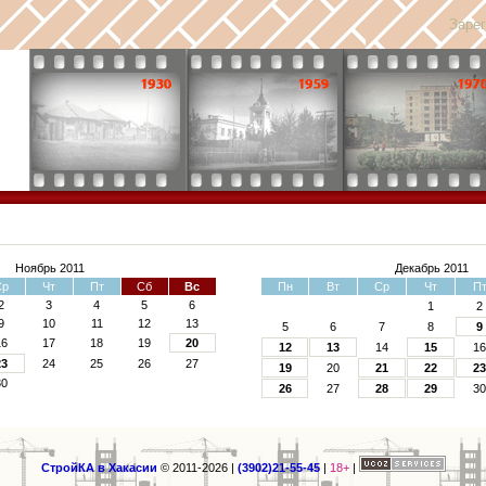
Заре
Ноябрь 2011
Декабрь 2011
Ср
Чт
Пт
Сб
Вс
Пн
Вт
Ср
Чт
П
2
3
4
5
6
1
2
9
10
11
12
13
5
6
7
8
9
16
17
18
19
20
12
13
14
15
1
23
24
25
26
27
19
20
21
22
2
30
26
27
28
29
3
СтройКА в Хакасии
© 2011-2026
|
(3902)21-55-45
|
18+
|