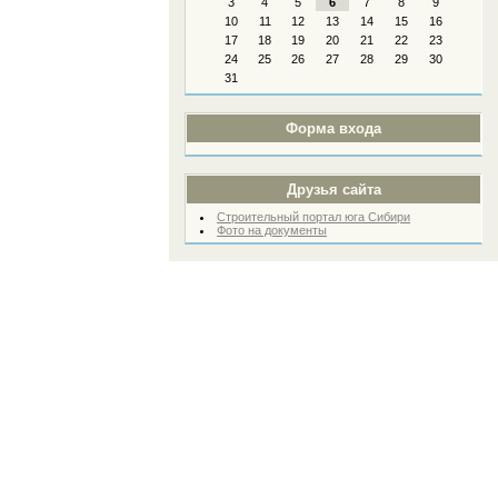
3
4
5
6
7
8
9
10
11
12
13
14
15
16
17
18
19
20
21
22
23
24
25
26
27
28
29
30
31
Форма входа
Друзья сайта
Строительный портал юга Сибири
Фото на документы