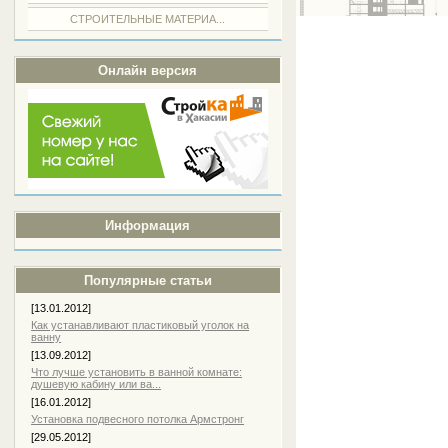
СТРОИТЕЛЬНЫЕ МАТЕРИА...
Онлайн версия
Информация
Популярные статьи
[13.01.2012]
Как устанавливают пластиковый уголок на
ванну
[13.09.2012]
Что лучше установить в ванной комнате:
душевую кабину или ва...
[16.01.2012]
Установка подвесного потолка Армстронг
[29.05.2012]